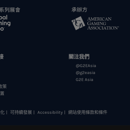
接
關注我們
@G2EAsia
@g2easia
G2E Asia
s政策
设置
元化
可持續發展
Accessibility
網站使用條款和條件