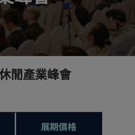
休閒產業峰會