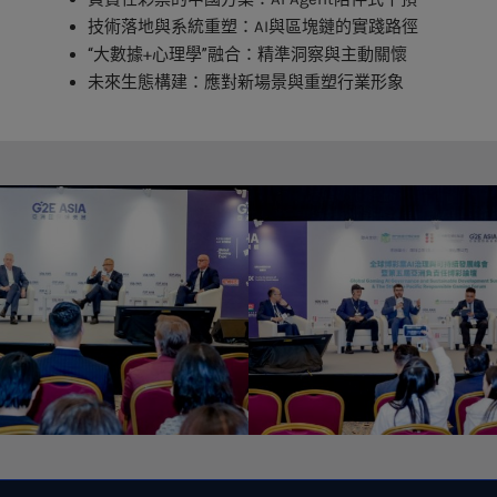
技術落地與系統重塑：AI與區塊鏈的實踐路徑
“大數據+心理學”融合：精準洞察與主動關懷
未來生態構建：應對新場景與重塑行業形象