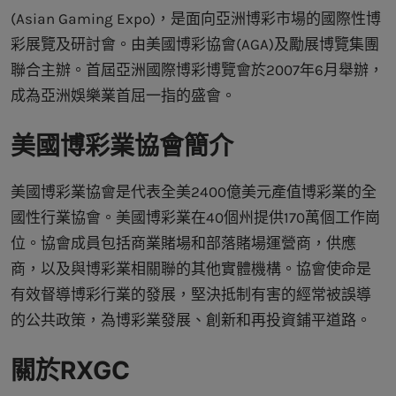
(Asian Gaming Expo)，是面向亞洲博彩市場的國際性博
彩展覽及研討會。由美國博彩協會(AGA)及勵展博覽集團
聯合主辦。首屆亞洲國際博彩博覽會於2007年6月舉辦，
成為亞洲娛樂業首屈一指的盛會。
美國博彩業協會簡介
美國博彩業協會是代表全美2400億美元產值博彩業的全
國性行業協會。美國博彩業在40個州提供170萬個工作崗
位。協會成員包括商業賭場和部落賭場運營商，供應
商，以及與博彩業相關聯的其他實體機構。協會使命是
有效督導博彩行業的發展，堅決抵制有害的經常被誤導
的公共政策，為博彩業發展、創新和再投資鋪平道路。
關於RXGC