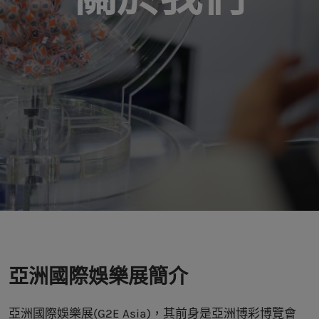
亞洲國際娛樂展簡介
亞洲國際娛樂展(G2E Asia)，其前身是亞洲博彩博覽會