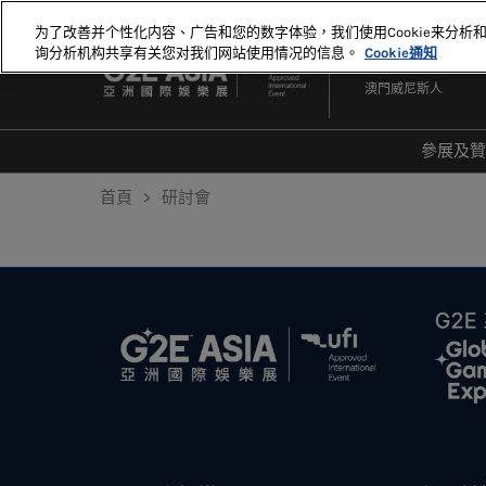
直
为了改善并个性化内容、广告和您的数字体验，我们使用Cookie来分析
接
询分析机构共享有关您对我们网站使用情况的信息。
Cookie通知
2027年5月18-20日
跳
澳門威尼斯人
轉
至
內
參展及
容
爲何
首頁
研討會
20
20
顯示