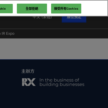
kie
全部拒絕
接受所有Cookies
中文 (繁體)
展位預定
English
中文 (繁體)
n IR Expo