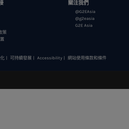
接
關注我們
@G2EAsia
@g2easia
G2E Asia
s政策
设置
元化
可持續發展
Accessibility
網站使用條款和條件