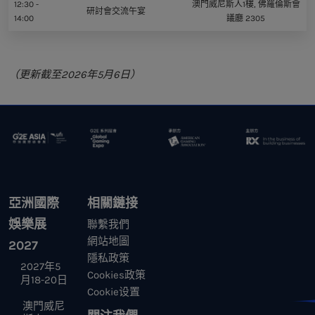
12:30 -
澳門威尼斯人1樓, 佛羅倫斯會
研討會交流午宴
14:00
議廳 2305
（更新截至2026年5月6日）
亞洲國際
相關鏈接
娛樂展
聯繫我們
網站地圖
2027
隱私政策
2027年5
Cookies政策
月18-20日
Cookie设置
澳門威尼