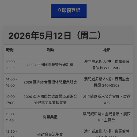
立即預登記
2026年5月12日（周二）
時間
活動
地點
10:00 -
澳門威尼斯人1樓，佛羅倫薩
2026 亞洲國際娛樂展研討會
16:25
會議廳 2201-2302
14:00 -
澳門威尼斯人1樓，西西里會
2026 亞洲綜合度假休閒產業峰會
16:00
議廳 2401-2502
10:00 -
2026 亞洲國際娛樂展暨亞洲綜合
澳門威尼斯人金光會展，展館
17:00
度假休閒產業博覽會
A-C
11:00 -
澳門威尼斯人金光會展，展館
開幕典禮
11:45
B，主舞台
12:30 -
澳門威尼斯人1樓，佛羅倫薩
研討會交流午宴