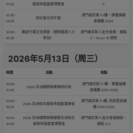
17:00
度假休閒產業博覽會
C
12:30 -
澳門威尼斯人1樓，佛羅倫薩
研討會交流午宴
14:00
會議廳 2305
16:00 -
賭桌行業交流酒會（僅限邀請人士
澳門威尼斯人金光會展，展館
16:30
參加）
C，Asian IR 酒吧
2026年5月13日（周三）
時間
活動
地點
10:00 -
澳門威尼斯人1樓，佛羅倫薩
2026 亞洲國際娛樂展研討會
15:40
會議廳 2201-2302
10:00 -
澳門威尼斯人1樓, 西西里會議
2026 亞洲綜合度假休閒產業峰會
16:25
廳 2401-2502
10:00 -
2026 亞洲國際娛樂展暨亞洲綜合
澳門威尼斯人金光會展展館，
16:00
度假休閒產業博覽會
展館 A-C