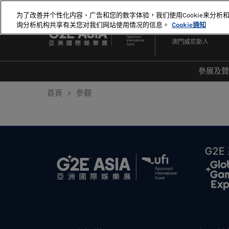
直
为了改善并个性化内容、广告和您的数字体验，我们使用Cookie来分析
接
询分析机构共享有关您对我们网站使用情况的信息。
Cookie通知
2027年5月18-20日
跳
澳門威尼斯人
轉
至
內
參展及
容
爲何
首頁
參觀
20
20
顯示