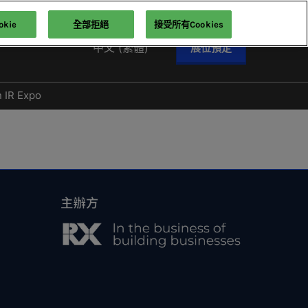
kie
全部拒絕
接受所有Cookies
中文 (繁體)
展位預定
English
中文 (繁體)
n IR Expo