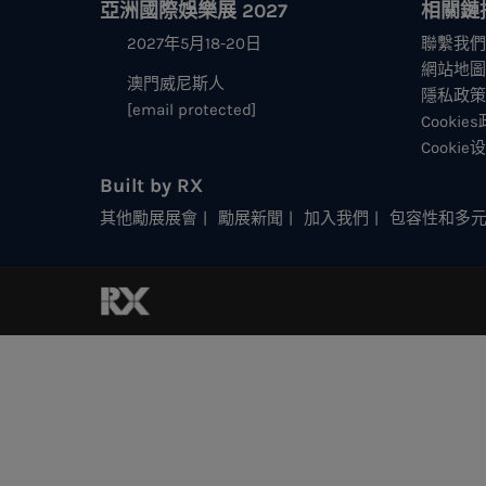
亞洲國際娛樂展 2027
相關鏈
2027年5月18-20日
聯繫我們
網站地圖
澳門威尼斯人
隱私政策
[email protected]
Cookie
Cookie
Built by RX
其他勵展展會
勵展新聞
加入我們
包容性和多