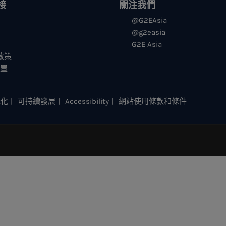
接
關注我們
@G2EAsia
@g2easia
G2E Asia
s政策
设置
元化
可持續發展
Accessibility
網站使用條款和條件