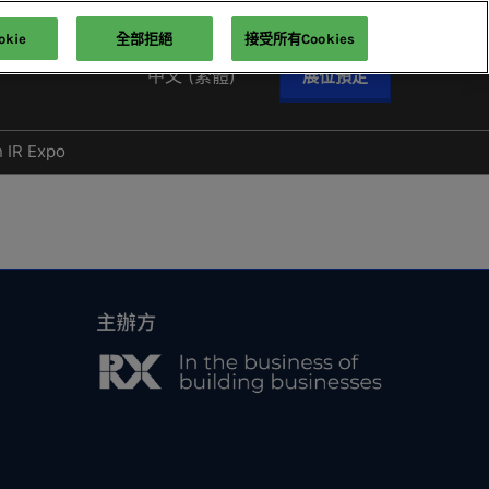
kie
全部拒絕
接受所有Cookies
中文 (繁體)
展位預定
English
中文 (繁體)
n IR Expo