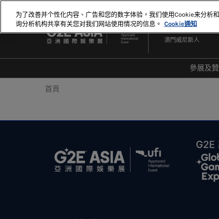
直
为了改善并个性化内容、广告和您的数字体验，我们使用Cookie来分析
接
询分析机构共享有关您对我们网站使用情况的信息。
Cookie通知
2027年5月18-20日
跳
澳門威尼斯人
轉
至
內
參展及
容
爲何
首頁
20
20
顯示