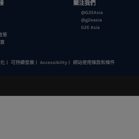
接
關注我們
@G2EAsia
@g2easia
G2E Asia
s政策
设置
元化
可持續發展
Accessibility
網站使用條款和條件