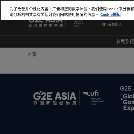
直
为了改善并个性化内容、广告和您的数字体验，我们使用Cookie来分析
接
询分析机构共享有关您对我们网站使用情况的信息。
Cookie通知
2027年5月18-20日
跳
澳門威尼斯人
轉
至
內
參展及
容
爲何
首頁
20
20
顯示