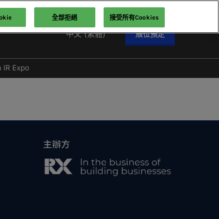
kie
全部拒絕
接受所有Cookies
中文 (繁體)
展位預定
English
中文 (繁體)
n IR Expo