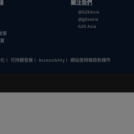
接
關注我們
@G2EAsia
@g2easia
G2E Asia
s政策
设置
元化
可持續發展
Accessibility
網站使用條款和條件