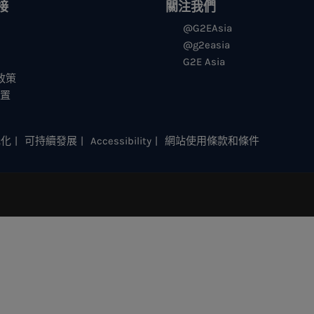
接
關注我們
@G2EAsia
@g2easia
G2E Asia
s政策
设置
元化
可持續發展
Accessibility
網站使用條款和條件