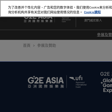
直
为了改善并个性化内容、广告和您的数字体验，我们使用Cookie来分析
接
询分析机构共享有关您对我们网站使用情况的信息。
Cookie通知
2027年5月18-20日
跳
澳門威尼斯人
轉
至
內
參展及
容
爲何
首頁
參展及贊助
20
20
顯示