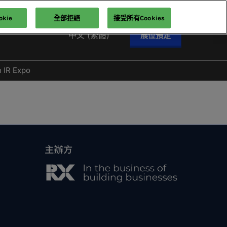
kie
全部拒絕
接受所有Cookies
中文 (繁體)
展位預定
English
中文 (繁體)
n IR Expo